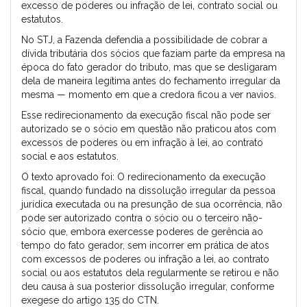
excesso de poderes ou infração de lei, contrato social ou
estatutos.
No STJ, a Fazenda defendia a possibilidade de cobrar a
dívida tributária dos sócios que faziam parte da empresa na
época do fato gerador do tributo, mas que se desligaram
dela de maneira legítima antes do fechamento irregular da
mesma — momento em que a credora ficou a ver navios.
Esse redirecionamento da execução fiscal não pode ser
autorizado se o sócio em questão não praticou atos com
excessos de poderes ou em infração à lei, ao contrato
social e aos estatutos.
O texto aprovado foi: O redirecionamento da execução
fiscal, quando fundado na dissolução irregular da pessoa
jurídica executada ou na presunção de sua ocorrência, não
pode ser autorizado contra o sócio ou o terceiro não-
sócio que, embora exercesse poderes de gerência ao
tempo do fato gerador, sem incorrer em prática de atos
com excessos de poderes ou infração a lei, ao contrato
social ou aos estatutos dela regularmente se retirou e não
deu causa à sua posterior dissolução irregular, conforme
exegese do artigo 135 do CTN.