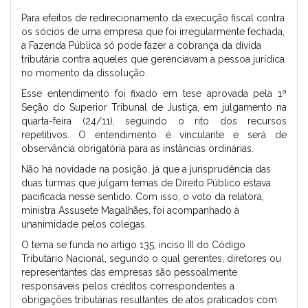
Para efeitos de redirecionamento da execução fiscal contra
os sócios de uma empresa que foi irregularmente fechada,
a Fazenda Pública só pode fazer a cobrança da dívida
tributária contra aqueles que gerenciavam a pessoa jurídica
no momento da dissolução.
Esse entendimento foi fixado em tese aprovada pela 1ª
Seção do Superior Tribunal de Justiça, em julgamento na
quarta-feira (24/11), seguindo o rito dos recursos
repetitivos. O entendimento é vinculante e será de
observância obrigatória para as instâncias ordinárias.
Não há novidade na posição, já que a jurisprudência das
duas turmas que julgam temas de Direito Público estava
pacificada nesse sentido. Com isso, o voto da relatora,
ministra Assusete Magalhães, foi acompanhado à
unanimidade pelos colegas.
O tema se funda no artigo 135, inciso III do Código
Tributário Nacional, segundo o qual gerentes, diretores ou
representantes das empresas são pessoalmente
responsáveis pelos créditos correspondentes a
obrigações tributárias resultantes de atos praticados com