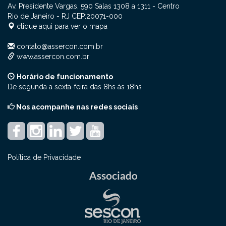
Av. Presidente Vargas, 590 Salas 1308 a 1311
- Centro
Rio de Janeiro - RJ
CEP:
20071-000
clique aqui para ver o mapa
contato@assercon.com.br
www.assercon.com.br
Horário de funcionamento
De segunda a sexta-feira das 8hs às 18hs
Nos acompanhe nas redes sociais
Política de Privacidade