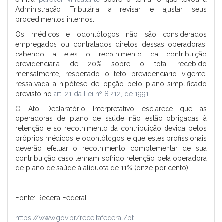
Administração Tributária a revisar e ajustar seus
procedimentos internos.
Os médicos e odontólogos não são considerados
empregados ou contratados diretos dessas operadoras,
cabendo a eles o recolhimento da contribuição
previdenciária de 20% sobre o total recebido
mensalmente, respeitado o teto previdenciário vigente,
ressalvada a hipótese de opção pelo plano simplificado
previsto no
art. 21 da Lei nº 8.212, de 1991
.
O Ato Declaratório Interpretativo esclarece que as
operadoras de plano de saúde não estão obrigadas à
retenção e ao recolhimento da contribuição devida pelos
próprios médicos e odontólogos e que estes profissionais
deverão efetuar o recolhimento complementar de sua
contribuição caso tenham sofrido retenção pela operadora
de plano de saúde à alíquota de 11% (onze por cento).
Fonte: Receita Federal
https://www.gov.br/receitafederal/pt-