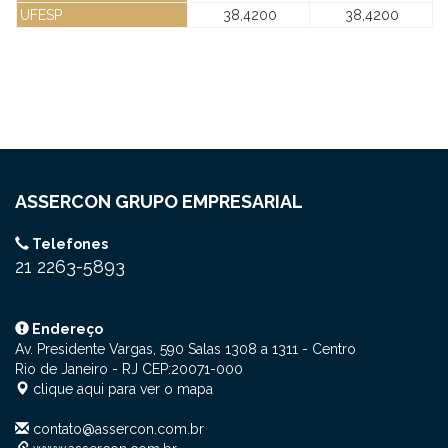
UFESP
38,4200
38,4200
ASSERCON GRUPO EMPRESARIAL
Telefones
21 2263-5893
Endereço
Av. Presidente Vargas, 590 Salas 1308 a 1311
- Centro
Rio de Janeiro - RJ
CEP:
20071-000
clique aqui para ver o mapa
contato@assercon.com.br