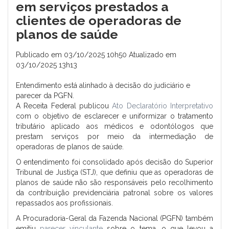
em serviços prestados a
clientes de operadoras de
planos de saúde
Publicado em 03/10/2025 10h50 Atualizado em
03/10/2025 13h13
Entendimento está alinhado à decisão do judiciário e
parecer da PGFN.
A Receita Federal publicou
Ato Declaratório Interpretativo
com o objetivo de esclarecer e uniformizar o tratamento
tributário aplicado aos médicos e odontólogos que
prestam serviços por meio da intermediação de
operadoras de planos de saúde.
O entendimento foi consolidado após decisão do Superior
Tribunal de Justiça (STJ), que definiu que as operadoras de
planos de saúde não são responsáveis pelo recolhimento
da contribuição previdenciária patronal sobre os valores
repassados aos profissionais.
A Procuradoria-Geral da Fazenda Nacional (PGFN) também
emitiu
parecer vinculante
sobre o tema, o que levou a