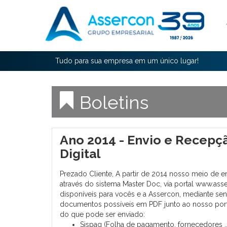
Tudo para sua empresa em um único lugar!
Boletins
Ano 2014 - Envio e Recep
Digital
Prezado Cliente, A partir de 2014 nosso meio de 
através do sistema Master Doc, via portal www.ass
disponíveis para vocês e a Assercon, mediante sen
documentos possíveis em PDF junto ao nosso port
do que pode ser enviado:
Sispag (Folha de pagamento, fornecedores ...