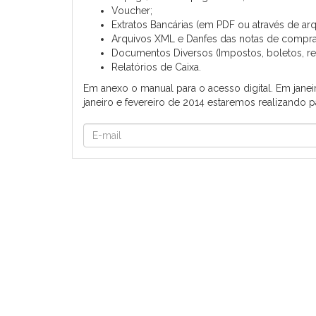
Voucher;
Extratos Bancárias (em PDF ou através de a
Arquivos XML e Danfes das notas de compra
Documentos Diversos (Impostos, boletos, rec
Relatórios de Caixa.
Em anexo o manual para o acesso digital. Em jan
janeiro e fevereiro de 2014 estaremos realizando p