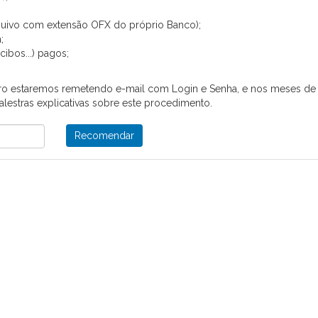
rquivo com extensão OFX do próprio Banco);
;
ibos...) pagos;
eiro estaremos remetendo e-mail com Login e Senha, e nos meses de
alestras explicativas sobre este procedimento.