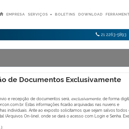
EMPRESA
SERVIÇOS
BOLETINS
DOWNLOAD
FERRAMEN
21 2263-5893
ção de Documentos Exclusivamente
envio e recepção de documentos será,
exclusivamente
, de forma digit
ercon.com.br. Estas informações ficarão arquivadas nas nuvens e
has individuais. Ante ao exposto solicitamos que sejam salvos todos
al (Arquivos On-line), onde se dará o acesso com Login e Senha. E
);