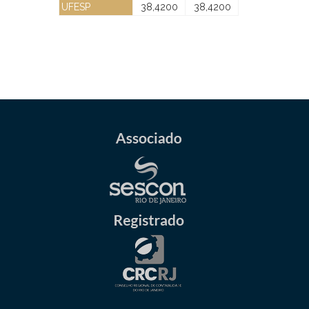
UFESP
38,4200
38,4200