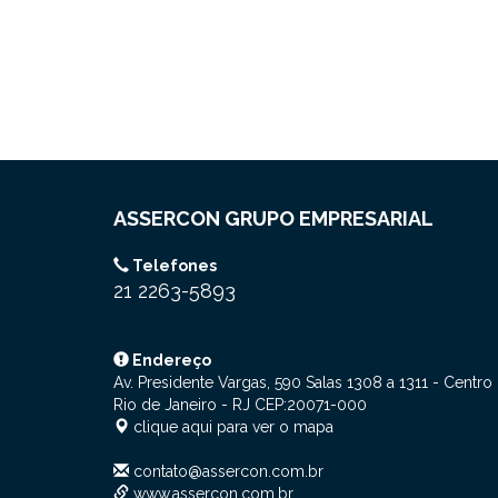
ASSERCON GRUPO EMPRESARIAL
Telefones
21 2263-5893
Endereço
Av. Presidente Vargas, 590 Salas 1308 a 1311
- Centro
Rio de Janeiro - RJ
CEP:
20071-000
clique aqui para ver o mapa
contato@assercon.com.br
www.assercon.com.br